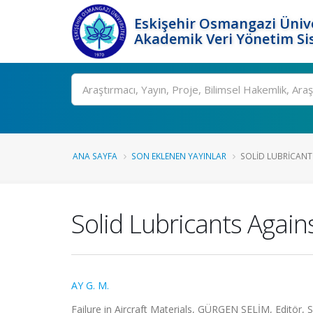
Eskişehir Osmangazi Ünive
Akademik Veri Yönetim Si
Ara
ANA SAYFA
SON EKLENEN YAYINLAR
SOLID LUBRICANT
Solid Lubricants Aga
AY G. M.
Failure in Aircraft Materials, GÜRGEN SELİM, Editör, 