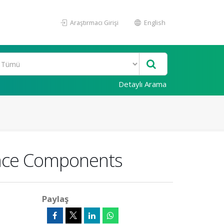
Araştırmacı Girişi
English
Detaylı Arama
pace Components
Paylaş