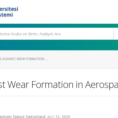
rsitesi
stemi
S AGAINST WEAR FORMATION ...
inst Wear Formation in Aeros
Springer Nature Switzerland, ss.1-12, 2025