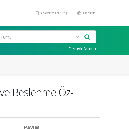
Araştırmacı Girişi
English
Detaylı Arama
ı ve Beslenme Öz-
Paylaş