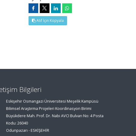
Atıf İçin Kopyala
letişim Bilgileri
Eskişehir Osmangazi Üniversitesi Meşelik Kampüsü
Bilimsel Araştırma Projeleri Koordinasyon Birimi
Büyükdere Mah. Prof. Dr. Nabi AVCI Bulvarı No: 4 Posta
Kodu: 26040
Odunpazarı - ESKİŞEHİR