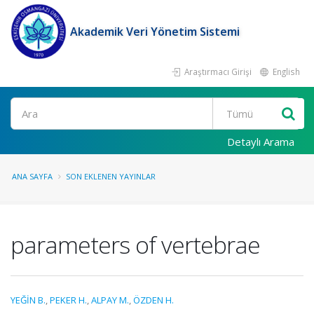
Akademik Veri Yönetim Sistemi
Araştırmacı Girişi
English
Ara
Detaylı Arama
ANA SAYFA
SON EKLENEN YAYINLAR
parameters of vertebrae
YEĞİN B.
,
PEKER H.
,
ALPAY M.
,
ÖZDEN H.