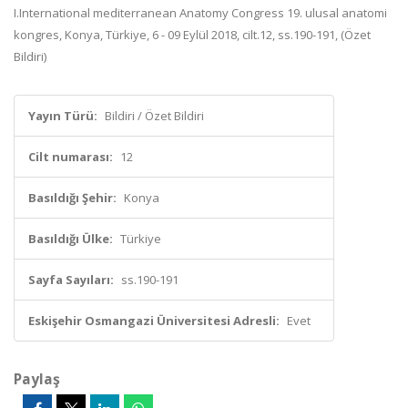
I.International mediterranean Anatomy Congress 19. ulusal anatomi
kongres, Konya, Türkiye, 6 - 09 Eylül 2018, cilt.12, ss.190-191, (Özet
Bildiri)
Yayın Türü:
Bildiri / Özet Bildiri
Cilt numarası:
12
Basıldığı Şehir:
Konya
Basıldığı Ülke:
Türkiye
Sayfa Sayıları:
ss.190-191
Eskişehir Osmangazi Üniversitesi Adresli:
Evet
Paylaş