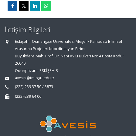
İletişim Bilgileri
Eskişehir Osmangazi Üniversitesi Meşelik Kampüsü Bilimsel
Araştırma Projeleri Koordinasyon Birimi
Büyükdere Mah. Prof. Dr. Nabi AVCI Bulvarı No: 4 Posta Kodu:
26040
Odunpazarı - ESKİŞEHİR
avesis@tm.ogu.edu.tr
(222)-239 37 50 / 5873
(222)-239 64 06