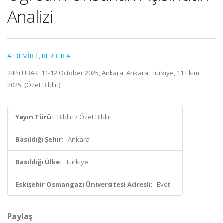
Analizi
ALDEMİR İ.
,
BERBER A.
24th UBAK, 11-12 October 2025, Ankara, Ankara, Türkiye, 11 Ekim
2025, (Özet Bildiri)
Yayın Türü:
Bildiri / Özet Bildiri
Basıldığı Şehir:
Ankara
Basıldığı Ülke:
Türkiye
Eskişehir Osmangazi Üniversitesi Adresli:
Evet
Paylaş