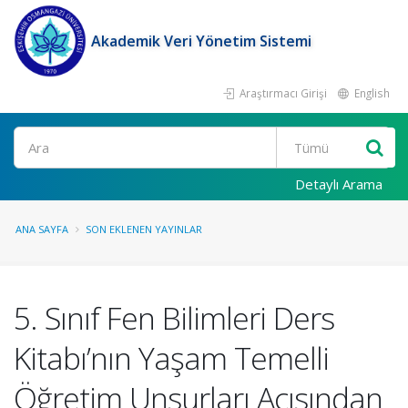
Akademik Veri Yönetim Sistemi
Araştırmacı Girişi
English
Ara
Detaylı Arama
ANA SAYFA
SON EKLENEN YAYINLAR
5. Sınıf Fen Bilimleri Ders
Kitabı’nın Yaşam Temelli
Öğretim Unsurları Açısından