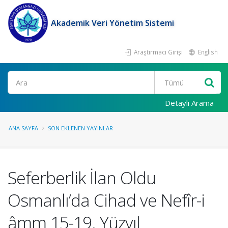
Akademik Veri Yönetim Sistemi
Araştırmacı Girişi
English
Ara
Detaylı Arama
ANA SAYFA
SON EKLENEN YAYINLAR
Seferberlik İlan Oldu
Osmanlı’da Cihad ve Nefîr-i
âmm 15-19. Yüzyıl