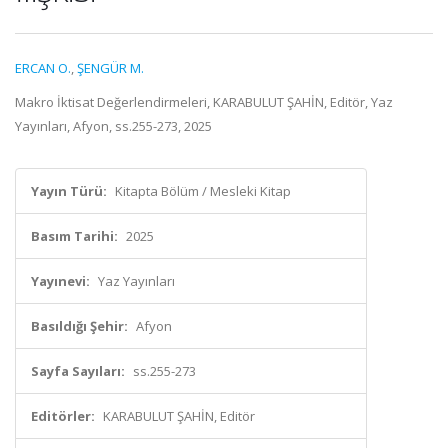
ERCAN O.
,
ŞENGÜR M.
Makro İktisat Değerlendirmeleri, KARABULUT ŞAHİN, Editör, Yaz
Yayınları, Afyon, ss.255-273, 2025
Yayın Türü:
Kitapta Bölüm / Mesleki Kitap
Basım Tarihi:
2025
Yayınevi:
Yaz Yayınları
Basıldığı Şehir:
Afyon
Sayfa Sayıları:
ss.255-273
Editörler:
KARABULUT ŞAHİN, Editör