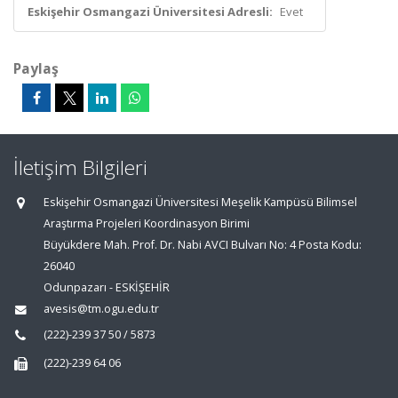
Eskişehir Osmangazi Üniversitesi Adresli:
Evet
Paylaş
İletişim Bilgileri
Eskişehir Osmangazi Üniversitesi Meşelik Kampüsü Bilimsel
Araştırma Projeleri Koordinasyon Birimi
Büyükdere Mah. Prof. Dr. Nabi AVCI Bulvarı No: 4 Posta Kodu:
26040
Odunpazarı - ESKİŞEHİR
avesis@tm.ogu.edu.tr
(222)-239 37 50 / 5873
(222)-239 64 06