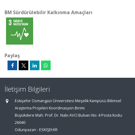
BM Sürdürülebilir Kalkınma Amaçları
Paylaş
İletişim Bilgileri
Eskişehir Osmangazi Üniversitesi Meşelik Kampüsü Bilimsel
Araştırma Projeleri Koordinasyon Birimi
Büyükdere Mah. Prof. Dr. Nabi AVCI Bulvarı No: 4 Posta Kodu:
26040
Odunpazarı - ESKİŞEHİR