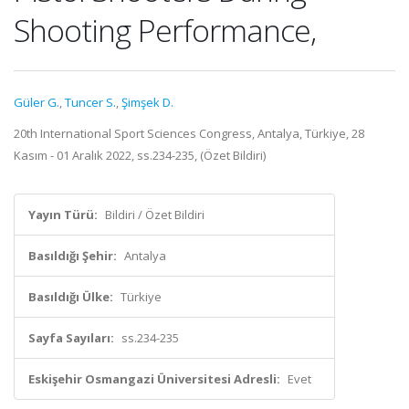
Shooting Performance,
Güler G.
,
Tuncer S.
,
Şimşek D.
20th International Sport Sciences Congress, Antalya, Türkiye, 28
Kasım - 01 Aralık 2022, ss.234-235, (Özet Bildiri)
Yayın Türü:
Bildiri / Özet Bildiri
Basıldığı Şehir:
Antalya
Basıldığı Ülke:
Türkiye
Sayfa Sayıları:
ss.234-235
Eskişehir Osmangazi Üniversitesi Adresli:
Evet