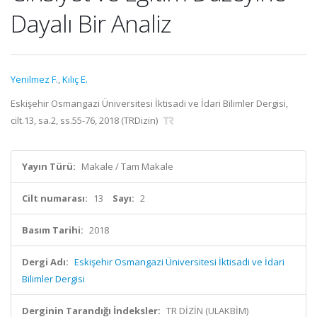
Dayalı Bir Analiz
Yenilmez F.
,
Kılıç E.
Eskişehir Osmangazi Üniversitesi İktisadi ve İdari Bilimler Dergisi,
cilt.13, sa.2, ss.55-76, 2018 (TRDizin)
Yayın Türü:
Makale / Tam Makale
Cilt numarası:
13
Sayı:
2
Basım Tarihi:
2018
Dergi Adı:
Eskişehir Osmangazi Üniversitesi İktisadi ve İdari
Bilimler Dergisi
Derginin Tarandığı İndeksler:
TR DİZİN (ULAKBİM)