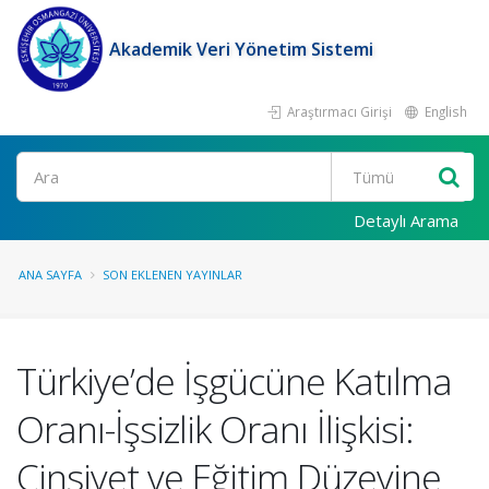
Akademik Veri Yönetim Sistemi
Araştırmacı Girişi
English
Ara
Detaylı Arama
ANA SAYFA
SON EKLENEN YAYINLAR
Türkiye’de İşgücüne Katılma
Oranı-İşsizlik Oranı İlişkisi:
Cinsiyet ve Eğitim Düzeyine