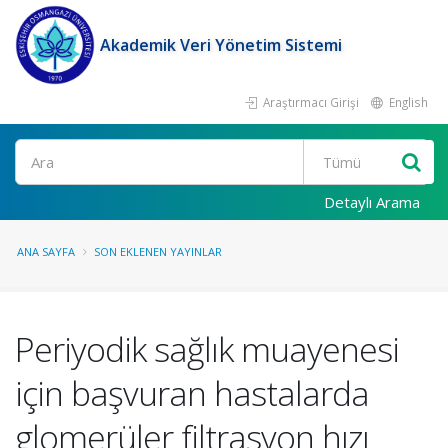
Akademik Veri Yönetim Sistemi
Araştırmacı Girişi
English
Ara
Detaylı Arama
ANA SAYFA
SON EKLENEN YAYINLAR
Periyodik sağlık muayenesi
için başvuran hastalarda
glomerüler filtrasyon hızı