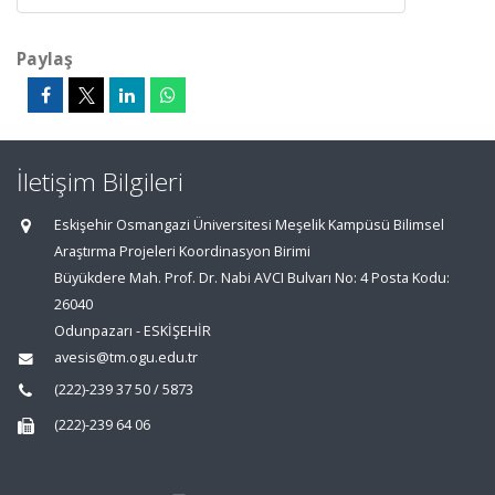
Paylaş
İletişim Bilgileri
Eskişehir Osmangazi Üniversitesi Meşelik Kampüsü Bilimsel
Araştırma Projeleri Koordinasyon Birimi
Büyükdere Mah. Prof. Dr. Nabi AVCI Bulvarı No: 4 Posta Kodu:
26040
Odunpazarı - ESKİŞEHİR
avesis@tm.ogu.edu.tr
(222)-239 37 50 / 5873
(222)-239 64 06