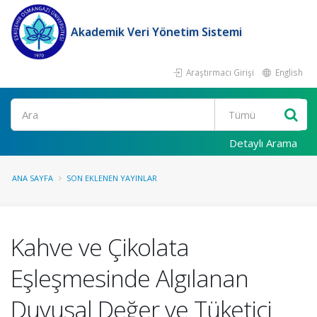
Akademik Veri Yönetim Sistemi
Araştırmacı Girişi
English
Ara
Detaylı Arama
ANA SAYFA
SON EKLENEN YAYINLAR
Kahve ve Çikolata
Eşleşmesinde Algılanan
Duyusal Değer ve Tüketici