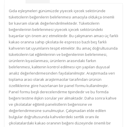
Gıda eşleşmeleri günümüzde yiyecek içecek sektöründe
tüketicilerin beğenilerin belirlenmesi amacıyla oldukça önemli
bir kavram olarak değerlendirilmektedir. Tüketicilerin
beğenilerinin belirlenmesi yiyecek içecek sektöründeki
başarılar için önem arz etmektedir. Bu çalışmanın amacı üç farklı
kakao oranına sahip çikolata ile espresso bazlı beş farklı
kahvenin tat uyumlarını tespit etmektir. Bu amaç doğrultusunda
tüketicilerin tat eğilimlerinin ve beğenilerinin belirlenmesi,
ürünlerin kıyaslanması, ürünlerin arasındaki farkın
belirlenmesi, kalitenin kontrol edilmesi için yapılan duyusal
analiz değerlendirmesinden faydalanılmıştır. Araştırmada veri
toplama aracı olarak araştırmacılar tarafından ürünün
özelliklerine göre hazırlanan bir panel formu kullanılmıştır.
Panel formu beşli derecelendirme tipindedir ve bu formda
beğeni testine ilişkin sorular yer almaktadır. Daha sonra kahve
ve çikolatalar eğitimli panelistlerin beğenisine ve
değerlendirmesine sunulmuştur. Çalışmadan elde edilen
bulgular doğrultusunda kahvelerdeki sertlik oranı ile
çikolatalardaki kakao oranının beğeni düzeyinde önemli bir