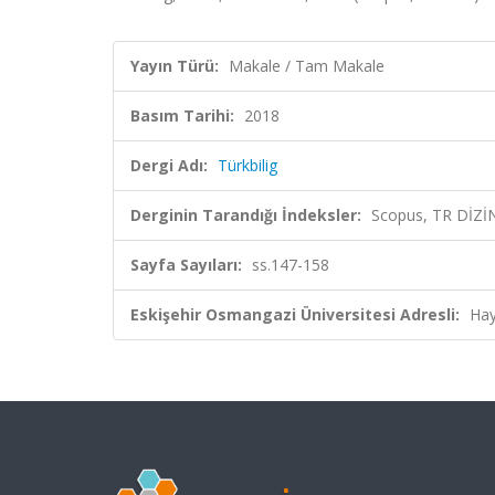
Yayın Türü:
Makale / Tam Makale
Basım Tarihi:
2018
Dergi Adı:
Türkbilig
Derginin Tarandığı İndeksler:
Scopus, TR DİZİ
Sayfa Sayıları:
ss.147-158
Eskişehir Osmangazi Üniversitesi Adresli:
Hay