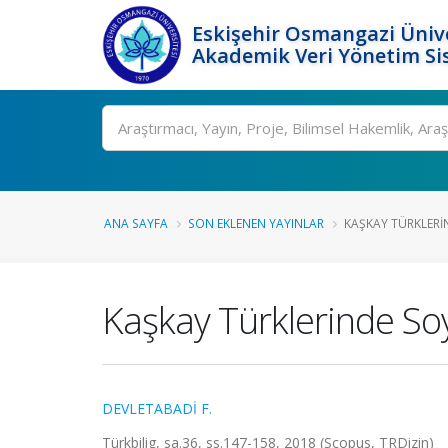
Eskişehir Osmangazi Ünive
Akademik Veri Yönetim Si
Ara
ANA SAYFA
SON EKLENEN YAYINLAR
KAŞKAY TÜRKLERI
Kaşkay Türklerinde So
DEVLETABADİ F.
Türkbilig, sa.36, ss.147-158, 2018 (Scopus, TRDizin)