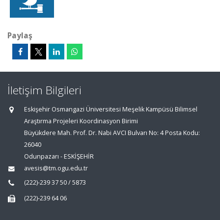
Paylaş
İletişim Bilgileri
Eskişehir Osmangazi Üniversitesi Meşelik Kampüsü Bilimsel
Araştırma Projeleri Koordinasyon Birimi
Büyükdere Mah. Prof. Dr. Nabi AVCI Bulvarı No: 4 Posta Kodu:
26040
Odunpazarı - ESKİŞEHİR
avesis@tm.ogu.edu.tr
(222)-239 37 50 / 5873
(222)-239 64 06