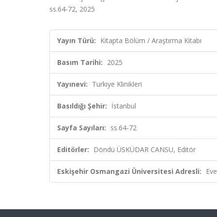
ss.64-72, 2025
Yayın Türü:
Kitapta Bölüm / Araştırma Kitabı
Basım Tarihi:
2025
Yayınevi:
Turkiye Klinikleri
Basıldığı Şehir:
İstanbul
Sayfa Sayıları:
ss.64-72
Editörler:
Döndü ÜSKÜDAR CANSU, Editör
Eskişehir Osmangazi Üniversitesi Adresli:
Eve