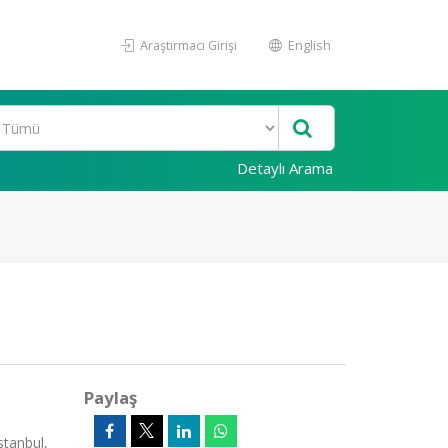
Araştırmacı Girişi
English
Detaylı Arama
Paylaş
stanbul,