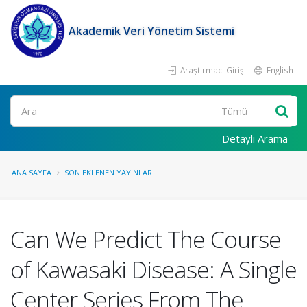
Akademik Veri Yönetim Sistemi
Araştırmacı Girişi
English
Ara
Detaylı Arama
ANA SAYFA
SON EKLENEN YAYINLAR
Can We Predict The Course
of Kawasaki Disease: A Single
Center Series From The