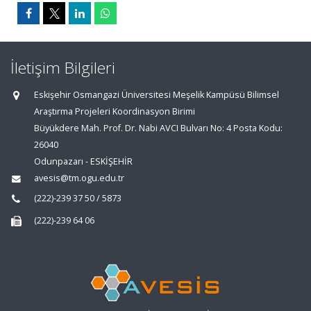
İletişim Bilgileri
Eskişehir Osmangazi Üniversitesi Meşelik Kampüsü Bilimsel
Araştırma Projeleri Koordinasyon Birimi
Büyükdere Mah. Prof. Dr. Nabi AVCI Bulvarı No: 4 Posta Kodu:
26040
Odunpazarı - ESKİŞEHİR
avesis@tm.ogu.edu.tr
(222)-239 37 50 / 5873
(222)-239 64 06