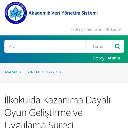
Akademik Veri Yönetim Sistemi
Araştırmacı Girişi
English
Ara
Detaylı Arama
ANA SAYFA
SON EKLENEN YAYINLAR
İlkokulda Kazanıma Dayalı
Oyun Geliştirme ve
Uygulama Süreci