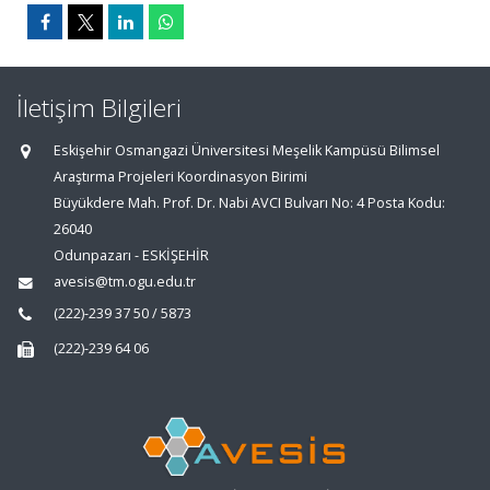
İletişim Bilgileri
Eskişehir Osmangazi Üniversitesi Meşelik Kampüsü Bilimsel
Araştırma Projeleri Koordinasyon Birimi
Büyükdere Mah. Prof. Dr. Nabi AVCI Bulvarı No: 4 Posta Kodu:
26040
Odunpazarı - ESKİŞEHİR
avesis@tm.ogu.edu.tr
(222)-239 37 50 / 5873
(222)-239 64 06