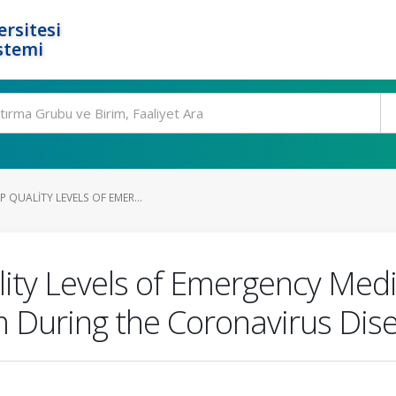
rsitesi
stemi
P QUALITY LEVELS OF EMER...
lity Levels of Emergency Med
m During the Coronavirus Di