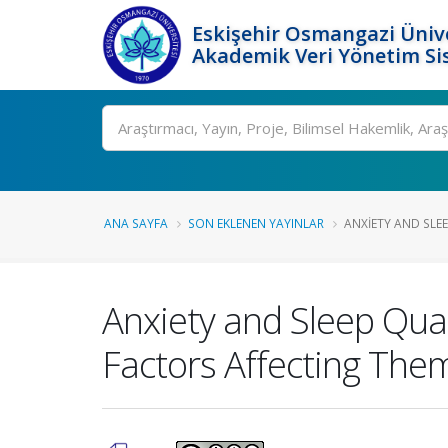
Eskişehir Osmangazi Ünive
Akademik Veri Yönetim Si
Ara
ANA SAYFA
SON EKLENEN YAYINLAR
ANXIETY AND SLEE
Anxiety and Sleep Qua
Factors Affecting The