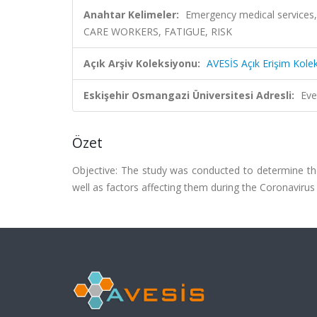
Anahtar Kelimeler:
Emergency medical services,
CARE WORKERS, FATIGUE, RISK
Açık Arşiv Koleksiyonu:
AVESİS Açık Erişim Kole
Eskişehir Osmangazi Üniversitesi Adresli:
Eve
Özet
Objective: The study was conducted to determine the
well as factors affecting them during the Coronavir