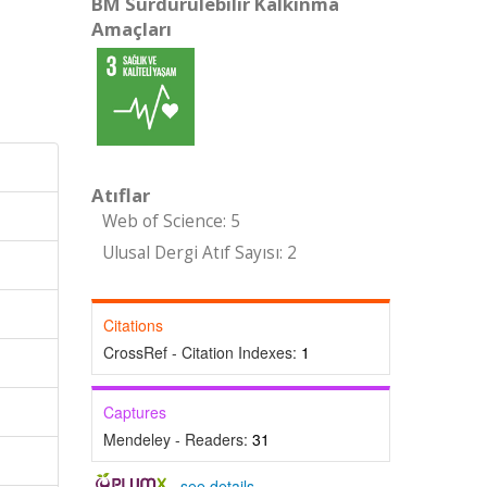
BM Sürdürülebilir Kalkınma
Amaçları
Atıflar
Web of Science: 5
Ulusal Dergi Atıf Sayısı: 2
Citations
CrossRef - Citation Indexes:
1
Captures
Mendeley - Readers:
31
-
see details