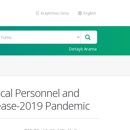
Araştırmacı Girişi
English
Detaylı Arama
ical Personnel and
sease-2019 Pandemic