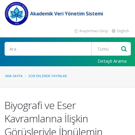
Akademik Veri Yönetim Sistemi
Araştırmacı Girişi
English
Ara
Detaylı Arama
ANA SAYFA
SON EKLENEN YAYINLAR
Biyografi ve Eser
Kavramlarına İlişkin
Görüşleriyle İbnülemin