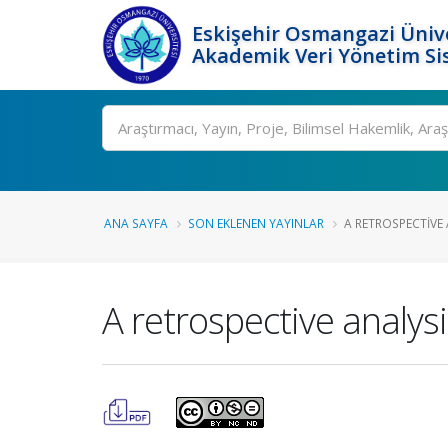
Eskişehir Osmangazi Ünive
Akademik Veri Yönetim Si
Ara
ANA SAYFA
SON EKLENEN YAYINLAR
A RETROSPECTIVE 
A retrospective analysi