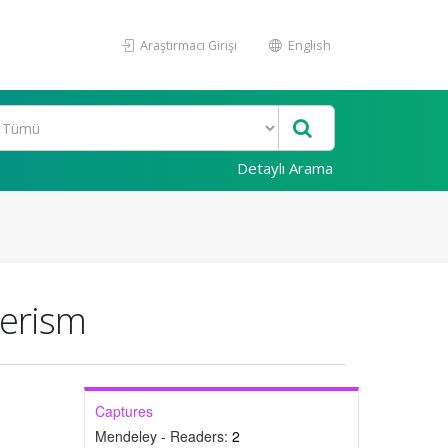
Araştırmacı Girişi
English
Detaylı Arama
merism
Captures
Mendeley - Readers:
2