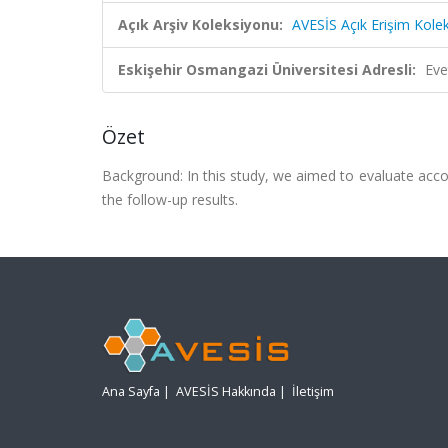
Açık Arşiv Koleksiyonu:
AVESİS Açık Erişim Kole
Eskişehir Osmangazi Üniversitesi Adresli:
Eve
Özet
Background: In this study, we aimed to evaluate accom
the follow-up results.
Ana Sayfa
|
AVESİS Hakkında
|
İletişim