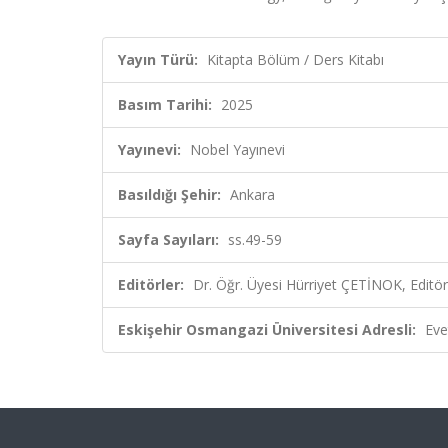
Yayın Türü:
Kitapta Bölüm / Ders Kitabı
Basım Tarihi:
2025
Yayınevi:
Nobel Yayınevi
Basıldığı Şehir:
Ankara
Sayfa Sayıları:
ss.49-59
Editörler:
Dr. Öğr. Üyesi Hürriyet ÇETİNOK, Editör
Eskişehir Osmangazi Üniversitesi Adresli:
Eve