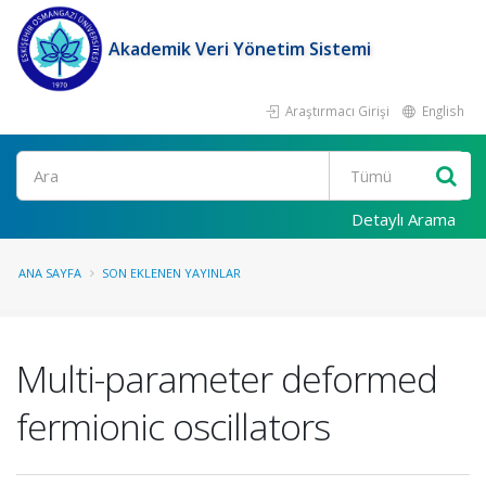
Akademik Veri Yönetim Sistemi
Araştırmacı Girişi
English
Ara
Detaylı Arama
ANA SAYFA
SON EKLENEN YAYINLAR
Multi-parameter deformed
fermionic oscillators