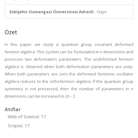
Eskişehir Osmangazi Üniversitesi Adresli:
Hayır
Özet
In this paper, we study a quantum group covariant deformed
fermion algebra. This system can be formulated in n dimensions and
posesses two deformation parameters. The undeformed fermion
algebra is obtained when both deformation parameters are unity.
When both parameters are zero the deformed fermionic oscillator
algebra reduces to the orthofermion algebra. If the quantum group
symmetry is not preserved, then the number of parameters in n
dimensions can be increased to 2n - 2.
Atıflar
Web of Science: 17
Scopus: 17