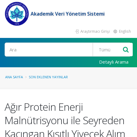
Akademik Veri Yönetim Sistemi
Araştırmacı Girişi
English
Ara
Detaylı Arama
ANA SAYFA
SON EKLENEN YAYINLAR
Ağır Protein Enerji
Malnütrisyonu ile Seyreden
Kaçıngan Kısıtlı Yiyecek Alım