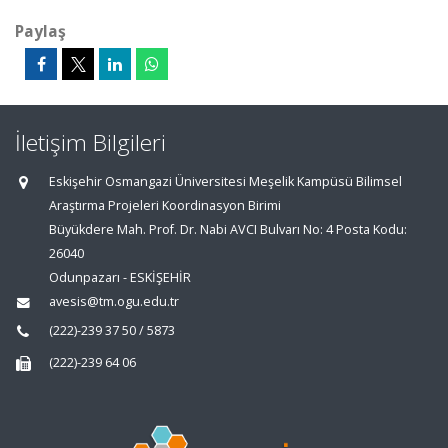
Paylaş
İletişim Bilgileri
Eskişehir Osmangazi Üniversitesi Meşelik Kampüsü Bilimsel
Araştırma Projeleri Koordinasyon Birimi
Büyükdere Mah. Prof. Dr. Nabi AVCI Bulvarı No: 4 Posta Kodu:
26040
Odunpazarı - ESKİŞEHİR
avesis@tm.ogu.edu.tr
(222)-239 37 50 / 5873
(222)-239 64 06