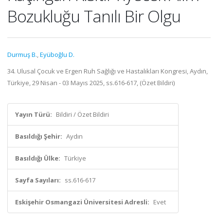
Bozukluğu Tanılı Bir Olgu
Durmuş B.
,
Eyüboğlu D.
34. Ulusal Çocuk ve Ergen Ruh Sağlığı ve Hastalıkları Kongresi, Aydın,
Türkiye, 29 Nisan - 03 Mayıs 2025, ss.616-617, (Özet Bildiri)
Yayın Türü:
Bildiri / Özet Bildiri
Basıldığı Şehir:
Aydın
Basıldığı Ülke:
Türkiye
Sayfa Sayıları:
ss.616-617
Eskişehir Osmangazi Üniversitesi Adresli:
Evet