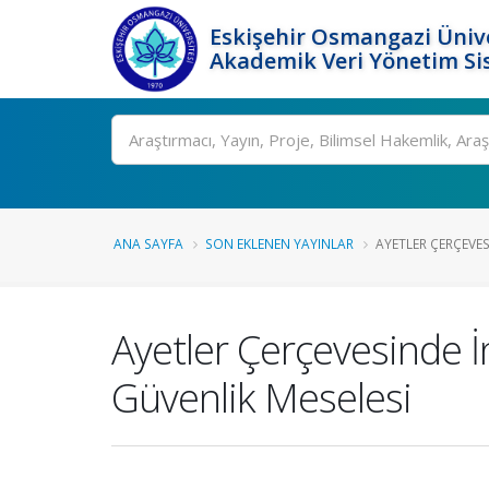
Eskişehir Osmangazi Ünive
Akademik Veri Yönetim Si
Ara
ANA SAYFA
SON EKLENEN YAYINLAR
AYETLER ÇERÇEVES
Ayetler Çerçevesinde İ
Güvenlik Meselesi