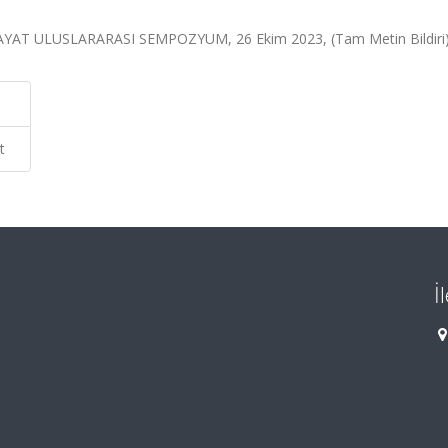
YAT ULUSLARARASI SEMPOZYUM, 26 Ekim 2023, (Tam Metin Bildiri
t
İ