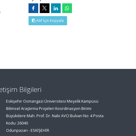
)
Atıf İçin Kopyala
letişim Bilgileri
Eskişehir Osmangazi Üniversitesi Meşelik Kampüsü
Bilimsel Araştırma Projeleri Koordinasyon Birimi
Büyükdere Mah. Prof. Dr. Nabi AVCI Bulvarı No: 4 Posta
Kodu: 26040
Odunpazarı - ESKİŞEHİR