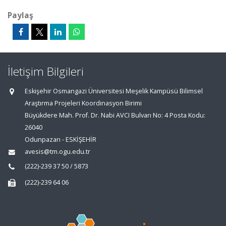
Paylaş
İletişim Bilgileri
Eskişehir Osmangazi Üniversitesi Meşelik Kampüsü Bilimsel
Araştırma Projeleri Koordinasyon Birimi
Büyükdere Mah. Prof. Dr. Nabi AVCI Bulvarı No: 4 Posta Kodu:
26040
Odunpazarı - ESKİŞEHİR
avesis@tm.ogu.edu.tr
(222)-239 37 50 / 5873
(222)-239 64 06