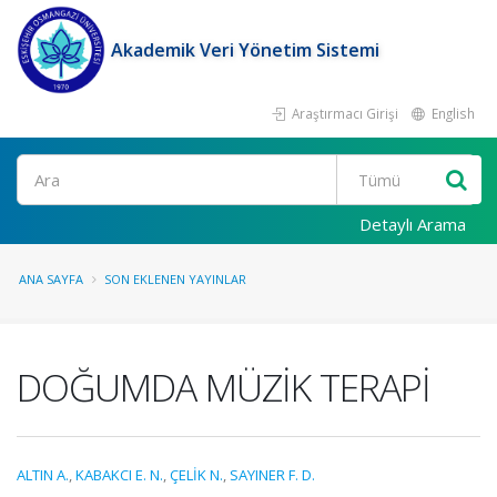
Akademik Veri Yönetim Sistemi
Araştırmacı Girişi
English
Ara
Detaylı Arama
ANA SAYFA
SON EKLENEN YAYINLAR
DOĞUMDA MÜZİK TERAPİ
ALTIN A.
,
KABAKCI E. N.
,
ÇELİK N.
,
SAYINER F. D.