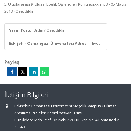
5. Uluslararası 9. Ulusal Ebelik Öğrencileri Kongresi’xxnin, 3 - 05 Mayıs
2018, (Özet Bildiri)
Yayın Türü:
Bildiri / Özet Bildiri
Eskişehir Osmangazi Üniversitesi Adresli:
Evet
Paylaş
İletişim Bilgileri
Eskişehir Osmangazi Üniversitesi Meşelik Kampüsü Bilimsel
Araştırma Projeleri Koordinasyon Birimi
Büyükdere Mah. Prof. Dr. Nabi AVCI Bulvarı No: 4 Posta Kodu:
26040