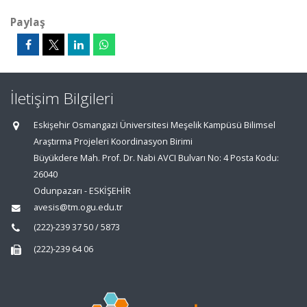
Paylaş
İletişim Bilgileri
Eskişehir Osmangazi Üniversitesi Meşelik Kampüsü Bilimsel
Araştırma Projeleri Koordinasyon Birimi
Büyükdere Mah. Prof. Dr. Nabi AVCI Bulvarı No: 4 Posta Kodu:
26040
Odunpazarı - ESKİŞEHİR
avesis@tm.ogu.edu.tr
(222)-239 37 50 / 5873
(222)-239 64 06