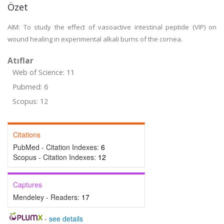
Özet
AIM: To study the effect of vasoactive intestinal peptide (VIP) on
wound healing in experimental alkali burns of the cornea.
Atıflar
Web of Science: 11
Pubmed: 6
Scopus: 12
Citations
PubMed - Citation Indexes:
6
Scopus - Citation Indexes:
12
Captures
Mendeley - Readers:
17
-
see details