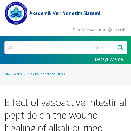
Akademik Veri Yönetim Sistemi
Araştırmacı Girişi
English
Ara
Detaylı Arama
ANA SAYFA
SON EKLENEN YAYINLAR
Effect of vasoactive intestinal
peptide on the wound
healing of alkali-burned