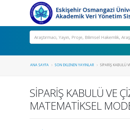
Eskişehir Osmangazi Ünive
Akademik Veri Yönetim Si
Ara
ANA SAYFA
SON EKLENEN YAYINLAR
SİPARİŞ KABULÜ V
SİPARİŞ KABULÜ VE Ç
MATEMATİKSEL MOD