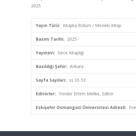
2025
Yayın Türü:
Kitapta Bölüm / Mesleki Kitap
Basım Tarihi:
2025
Yayınevi:
Gece Kitaplığı
Basıldığı Şehir:
Ankara
Sayfa Sayıları:
ss.33-53
Editörler:
Yönder Ertem Melike, Editör
Eskişehir Osmangazi Üniversitesi Adresli:
Eve