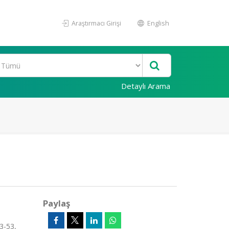
Araştırmacı Girişi
English
Detaylı Arama
Paylaş
3-53,