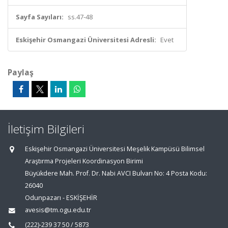
Sayfa Sayıları:
ss.47-48
Eskişehir Osmangazi Üniversitesi Adresli:
Evet
Paylaş
İletişim Bilgileri
Eskişehir Osmangazi Üniversitesi Meşelik Kampüsü Bilimsel
Araştırma Projeleri Koordinasyon Birimi
Büyükdere Mah. Prof. Dr. Nabi AVCI Bulvarı No: 4 Posta Kodu:
26040
Odunpazarı - ESKİŞEHİR
avesis@tm.ogu.edu.tr
(222)-239 37 50 / 5873