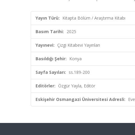
Yayın Türü:
Kitapta Bölüm / Araştırma Kitabı
Basım Tarihi:
2025
Yayınevi:
Çizgi Kitabevi Yayınları
Basıldığı Şehir:
Konya
Sayfa Sayıları:
ss.189-200
Editörler:
Özgür Yayla, Editör
Eskişehir Osmangazi Üniversitesi Adresli:
Eve