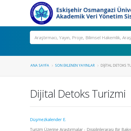
Eskişehir Osmangazi Ünive
Akademik Veri Yönetim Si
Ara
ANA SAYFA
SON EKLENEN YAYINLAR
DIJITAL DETOKS T
Dijital Detoks Turizmi
Düşmezkalender E.
Turizm Üzerine Araştırmalar - Disiplinlerarası Bir Bakı