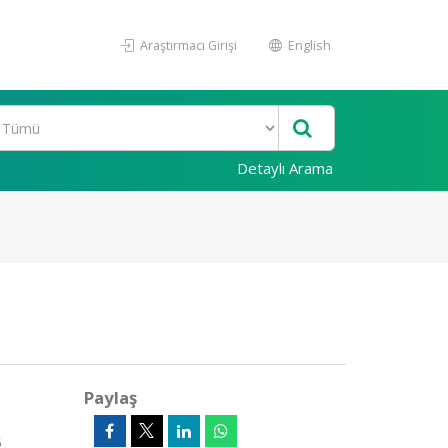
Araştırmacı Girişi
English
Detaylı Arama
Paylaş
5