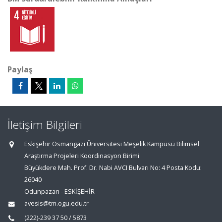
Paylaş
İletişim Bilgileri
Eskişehir Osmangazi Üniversitesi Meşelik Kampüsü Bilimsel
Araştırma Projeleri Koordinasyon Birimi
Büyükdere Mah. Prof. Dr. Nabi AVCI Bulvarı No: 4 Posta Kodu:
26040
Odunpazarı - ESKİŞEHİR
avesis@tm.ogu.edu.tr
(222)-239 37 50 / 5873