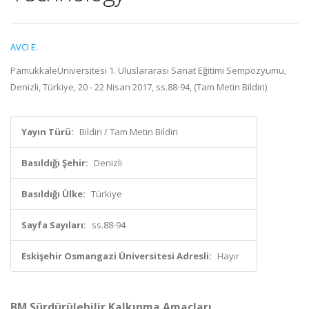
AVCI E.
PamukkaleÜniversitesi 1. Uluslararası Sanat Eğitimi Sempozyumu,
Denizli, Türkiye, 20 - 22 Nisan 2017, ss.88-94, (Tam Metin Bildiri)
Yayın Türü:
Bildiri / Tam Metin Bildiri
Basıldığı Şehir:
Denizli
Basıldığı Ülke:
Türkiye
Sayfa Sayıları:
ss.88-94
Eskişehir Osmangazi Üniversitesi Adresli:
Hayır
BM Sürdürülebilir Kalkınma Amaçları