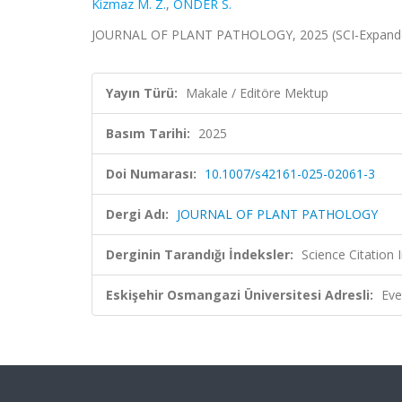
Kizmaz M. Z.
,
ÖNDER S.
JOURNAL OF PLANT PATHOLOGY, 2025 (SCI-Expand
Yayın Türü:
Makale / Editöre Mektup
Basım Tarihi:
2025
Doi Numarası:
10.1007/s42161-025-02061-3
Dergi Adı:
JOURNAL OF PLANT PATHOLOGY
Derginin Tarandığı İndeksler:
Science Citation
Eskişehir Osmangazi Üniversitesi Adresli:
Eve