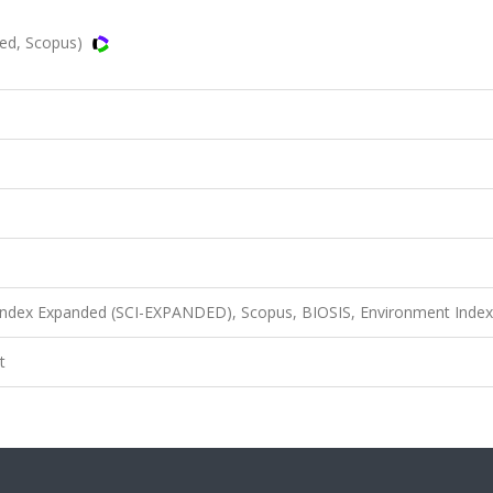
ed, Scopus)
 Index Expanded (SCI-EXPANDED), Scopus, BIOSIS, Environment Index
t