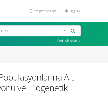
Araştırmacı Girişi
English
Detaylı Arama
 Populasyonlarına Ait
onu ve Filogenetik