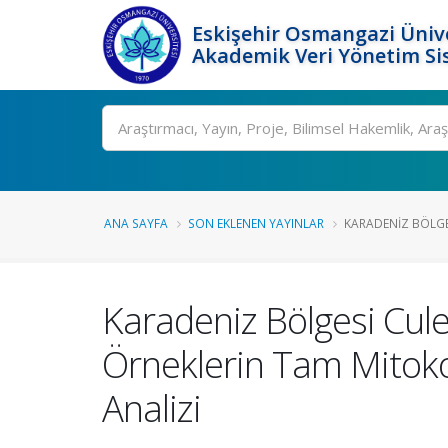
Eskişehir Osmangazi Ünive
Akademik Veri Yönetim Si
Ara
ANA SAYFA
SON EKLENEN YAYINLAR
KARADENIZ BÖLGES
Karadeniz Bölgesi Cule
Örneklerin Tam Mitoko
Analizi