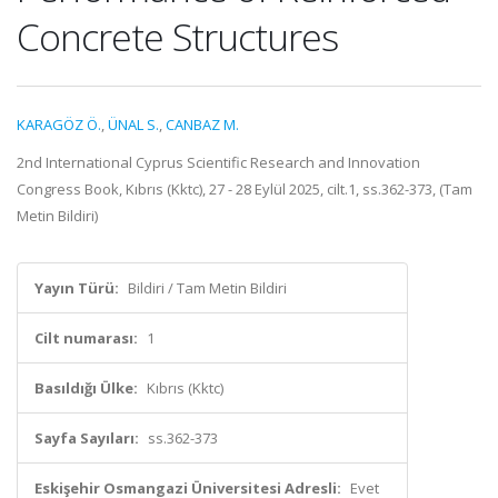
Concrete Structures
KARAGÖZ Ö.
,
ÜNAL S.
,
CANBAZ M.
2nd International Cyprus Scientific Research and Innovation
Congress Book, Kıbrıs (Kktc), 27 - 28 Eylül 2025, cilt.1, ss.362-373, (Tam
Metin Bildiri)
Yayın Türü:
Bildiri / Tam Metin Bildiri
Cilt numarası:
1
Basıldığı Ülke:
Kıbrıs (Kktc)
Sayfa Sayıları:
ss.362-373
Eskişehir Osmangazi Üniversitesi Adresli:
Evet