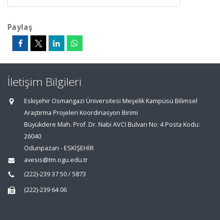
Paylaş
İletişim Bilgileri
Eskişehir Osmangazi Üniversitesi Meşelik Kampüsü Bilimsel
Araştırma Projeleri Koordinasyon Birimi
Büyükdere Mah. Prof. Dr. Nabi AVCI Bulvarı No: 4 Posta Kodu:
26040
Odunpazarı - ESKİŞEHİR
avesis@tm.ogu.edu.tr
(222)-239 37 50 / 5873
(222)-239 64 06