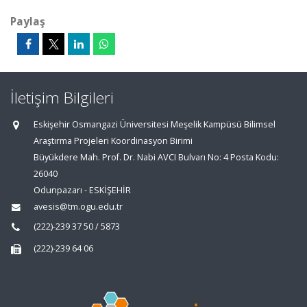
Paylaş
İletişim Bilgileri
Eskişehir Osmangazi Üniversitesi Meşelik Kampüsü Bilimsel
Araştırma Projeleri Koordinasyon Birimi
Büyükdere Mah. Prof. Dr. Nabi AVCI Bulvarı No: 4 Posta Kodu:
26040
Odunpazarı - ESKİŞEHİR
avesis@tm.ogu.edu.tr
(222)-239 37 50 / 5873
(222)-239 64 06