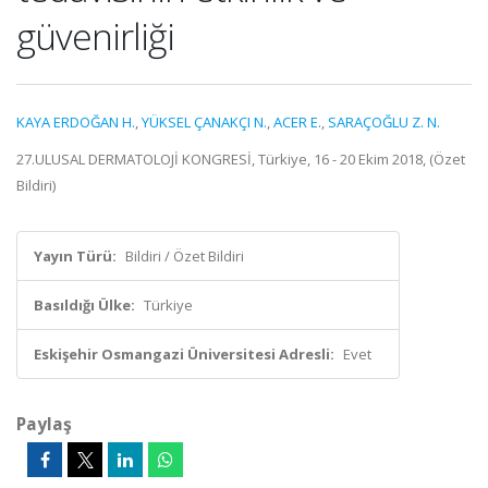
güvenirliği
KAYA ERDOĞAN H.
,
YÜKSEL ÇANAKÇI N.
,
ACER E.
,
SARAÇOĞLU Z. N.
27.ULUSAL DERMATOLOJİ KONGRESİ, Türkiye, 16 - 20 Ekim 2018, (Özet
Bildiri)
Yayın Türü:
Bildiri / Özet Bildiri
Basıldığı Ülke:
Türkiye
Eskişehir Osmangazi Üniversitesi Adresli:
Evet
Paylaş