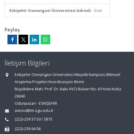
Eskişehir Osmangazi Üniversitesi Adresli:
Evet
Paylaş
İletişim Bilgileri
Eskişehir Osmangazi Üniversitesi Meşelik Kampüsü Bilimsel
Araştırma Projeleri Koordinasyon Birimi
Büyükdere Mah. Prof. Dr. Nabi AVCI Bulvarı No: 4 Posta Kodu:
26040
Odunpazarı - ESKİŞEHİR
avesis@tm.ogu.edu.tr
(222)-239 37 50 / 5873
(222)-239 64 06