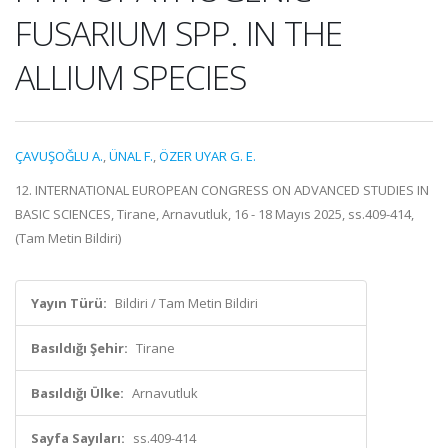
FUSARIUM SPP. IN THE
ALLIUM SPECIES
ÇAVUŞOĞLU A.
,
ÜNAL F.
,
ÖZER UYAR G. E.
12. INTERNATIONAL EUROPEAN CONGRESS ON ADVANCED STUDIES IN
BASIC SCIENCES, Tirane, Arnavutluk, 16 - 18 Mayıs 2025, ss.409-414,
(Tam Metin Bildiri)
Yayın Türü:
Bildiri / Tam Metin Bildiri
Basıldığı Şehir:
Tirane
Basıldığı Ülke:
Arnavutluk
Sayfa Sayıları:
ss.409-414