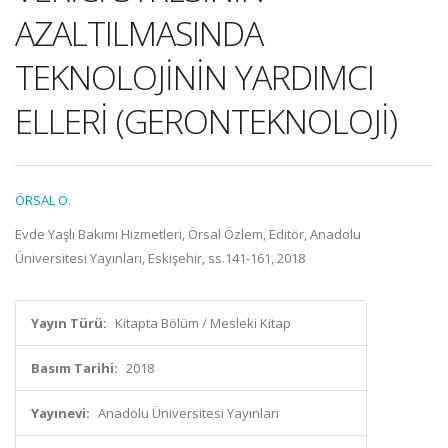
AZALTILMASINDA
TEKNOLOJİNİN YARDIMCI
ELLERİ (GERONTEKNOLOJİ)
ÖRSAL Ö.
Evde Yaşlı Bakımı Hizmetleri, Örsal Özlem, Editör, Anadolu
Üniversitesi Yayınları, Eskişehir, ss.141-161, 2018
Yayın Türü:
Kitapta Bölüm / Mesleki Kitap
Basım Tarihi:
2018
Yayınevi:
Anadolu Üniversitesi Yayınları