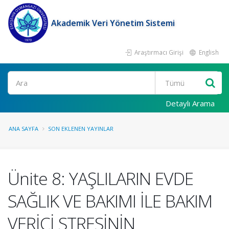
Akademik Veri Yönetim Sistemi
Araştırmacı Girişi
English
Ara
Detaylı Arama
ANA SAYFA
SON EKLENEN YAYINLAR
Ünite 8: YAŞLILARIN EVDE
SAĞLIK VE BAKIMI İLE BAKIM
VERİCİ STRESİNİN