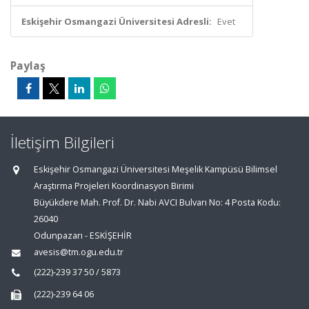
Eskişehir Osmangazi Üniversitesi Adresli:
Evet
Paylaş
İletişim Bilgileri
Eskişehir Osmangazi Üniversitesi Meşelik Kampüsü Bilimsel
Araştırma Projeleri Koordinasyon Birimi
Büyükdere Mah. Prof. Dr. Nabi AVCI Bulvarı No: 4 Posta Kodu:
26040
Odunpazarı - ESKİŞEHİR
avesis@tm.ogu.edu.tr
(222)-239 37 50 / 5873
(222)-239 64 06