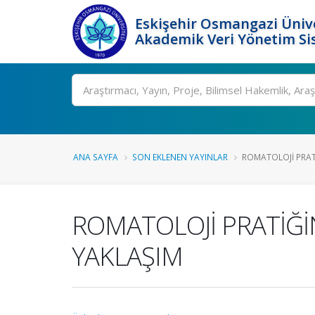
Eskişehir Osmangazi Ünive
Akademik Veri Yönetim Si
Ara
ANA SAYFA
SON EKLENEN YAYINLAR
ROMATOLOJİ PRAT
ROMATOLOJİ PRATİĞİ
YAKLAŞIM