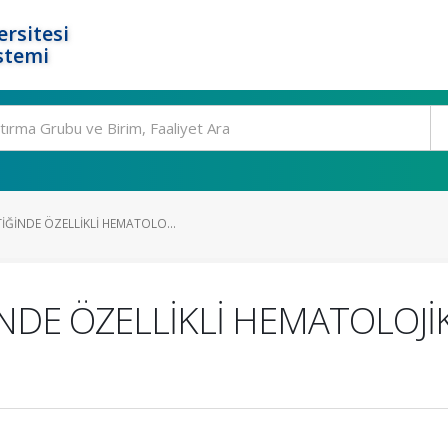
rsitesi
stemi
İĞİNDE ÖZELLİKLİ HEMATOLO...
NDE ÖZELLİKLİ HEMATOLOJİ