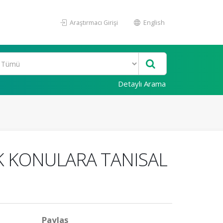
Araştırmacı Girişi
English
Detaylı Arama
K KONULARA TANISAL
Paylaş