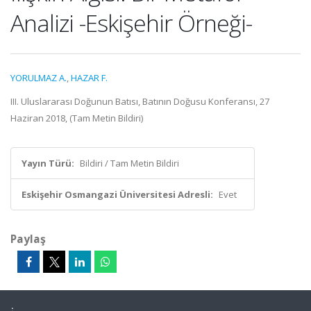
Analizi -Eskişehir Örneği-
YORULMAZ A.
,
HAZAR F.
III. Uluslararası Doğunun Batısı, Batının Doğusu Konferansı, 27
Haziran 2018, (Tam Metin Bildiri)
Yayın Türü:
Bildiri / Tam Metin Bildiri
Eskişehir Osmangazi Üniversitesi Adresli:
Evet
Paylaş