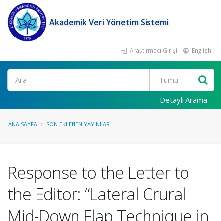
Akademik Veri Yönetim Sistemi
Araştırmacı Girişi
English
Ara
Detaylı Arama
ANA SAYFA
SON EKLENEN YAYINLAR
Response to the Letter to
the Editor: “Lateral Crural
Mid-Down Flap Technique in