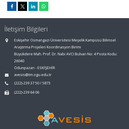
İletişim Bilgileri
Eskişehir Osmangazi Üniversitesi Meşelik Kampüsü Bilimsel
Araştırma Projeleri Koordinasyon Birimi
Büyükdere Mah. Prof. Dr. Nabi AVCI Bulvarı No: 4 Posta Kodu:
26040
Odunpazarı - ESKİŞEHİR
avesis@tm.ogu.edu.tr
(222)-239 37 50 / 5873
(222)-239 64 06