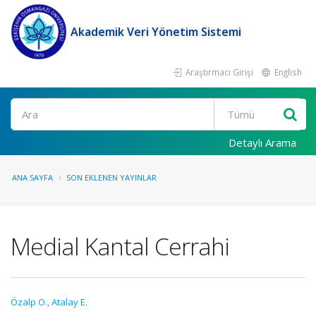
Akademik Veri Yönetim Sistemi
Araştırmacı Girişi
English
Ara
Detaylı Arama
ANA SAYFA
SON EKLENEN YAYINLAR
Medial Kantal Cerrahi
Özalp O.
,
Atalay E.