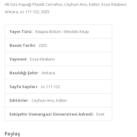
Alt Göz Kapağı Plastik Cerrahisi, Ceyhun Arıcı, Editör, Esse Kitabevi,
Ankara, ss.111-122, 2025
Yayın Türü:
Kitapta Bölüm / Mesleki Kitap
Basım Tarihi:
2025
Yayınevi:
Esse Kitabevi
Basıldığı Şehir:
Ankara
Sayfa Sayıları:
ss.111-122
Editörler:
Ceyhun Arıcı, Editör
Eskişehir Osmangazi Üniversitesi Adresli:
Evet
Paylaş