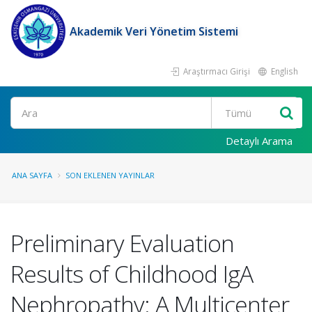
Akademik Veri Yönetim Sistemi
Araştırmacı Girişi
English
Ara
Detaylı Arama
ANA SAYFA
SON EKLENEN YAYINLAR
Preliminary Evaluation
Results of Childhood IgA
Nephropathy: A Multicenter