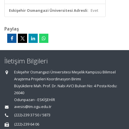
Eskişehir Osmangazi Üniversitesi Adresli:
Evet
Paylaş
İletişim Bilgileri
Eskişehir Osmangazi Üniversitesi Meşelik Kampüsü Bilimsel
Araştırma Projeleri Koordinasyon Birimi
Büyükdere Mah. Prof. Dr. Nabi AVCI Bulvarı No: 4 Posta Kodu:
26040
Odunpazarı - ESKİŞEHİR
avesis@tm.ogu.edu.tr
(222)-239 37 50 / 5873
(222)-239 64 06