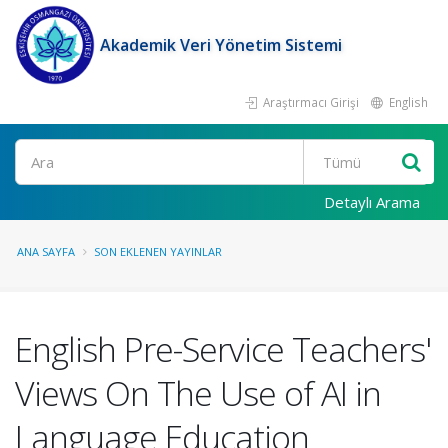
Akademik Veri Yönetim Sistemi
Araştırmacı Girişi
English
Ara
Detaylı Arama
ANA SAYFA
SON EKLENEN YAYINLAR
English Pre-Service Teachers'
Views On The Use of AI in
Language Education