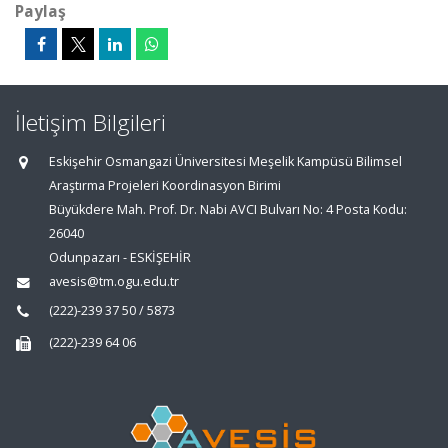
Paylaş
İletişim Bilgileri
Eskişehir Osmangazi Üniversitesi Meşelik Kampüsü Bilimsel
Araştırma Projeleri Koordinasyon Birimi
Büyükdere Mah. Prof. Dr. Nabi AVCI Bulvarı No: 4 Posta Kodu:
26040
Odunpazarı - ESKİŞEHİR
avesis@tm.ogu.edu.tr
(222)-239 37 50 / 5873
(222)-239 64 06