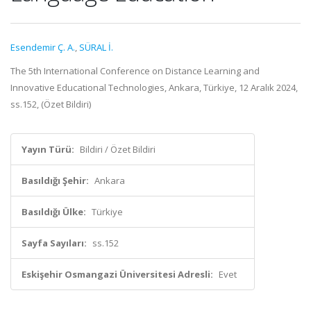
Esendemir Ç. A.
,
SÜRAL İ.
The 5th International Conference on Distance Learning and
Innovative Educational Technologies, Ankara, Türkiye, 12 Aralık 2024,
ss.152, (Özet Bildiri)
Yayın Türü:
Bildiri / Özet Bildiri
Basıldığı Şehir:
Ankara
Basıldığı Ülke:
Türkiye
Sayfa Sayıları:
ss.152
Eskişehir Osmangazi Üniversitesi Adresli:
Evet