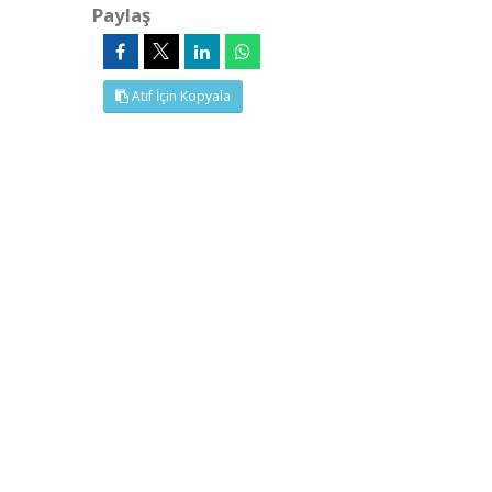
Paylaş
Atıf İçin Kopyala