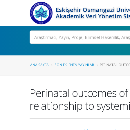
Eskişehir Osmangazi Ünive
Akademik Veri Yönetim Si
Ara
ANA SAYFA
SON EKLENEN YAYINLAR
PERINATAL OUTCO
Perinatal outcomes of 
relationship to system