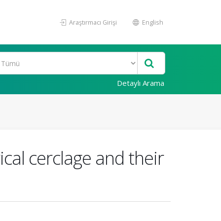
Araştırmacı Girişi
English
Detaylı Arama
cal cerclage and their