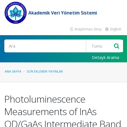
Akademik Veri Yönetim Sistemi
Araştırmacı Girişi
English
Ara
Detaylı Arama
ANA SAYFA
SON EKLENEN YAYINLAR
Photoluminescence
Measurements of InAs
QD/GaAs Intermediate Band