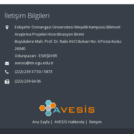
İletişim Bilgileri
Eskişehir Osmangazi Üniversitesi Meşelik Kampüsü Bilimsel
Araştırma Projeleri Koordinasyon Birimi
Büyükdere Mah. Prof. Dr. Nabi AVCI Bulvarı No: 4 Posta Kodu:
26040
Odunpazarı - ESKİŞEHİR
avesis@tm.ogu.edu.tr
(222)-239 37 50 / 5873
(222)-239 64 06
Ana Sayfa
|
AVESİS Hakkında
|
İletişim