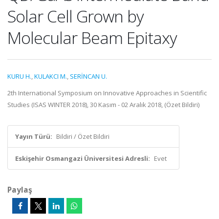
Solar Cell Grown by
Molecular Beam Epitaxy
KURU H.
,
KULAKCI M.
,
SERİNCAN U.
2th International Symposium on Innovative Approaches in Scientific
Studies (ISAS WINTER 2018), 30 Kasım - 02 Aralık 2018, (Özet Bildiri)
Yayın Türü:
Bildiri / Özet Bildiri
Eskişehir Osmangazi Üniversitesi Adresli:
Evet
Paylaş