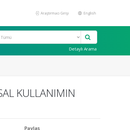
Araştırmacı Girişi
English
Detaylı Arama
ÇSAL KULLANIMIN
Paylaş