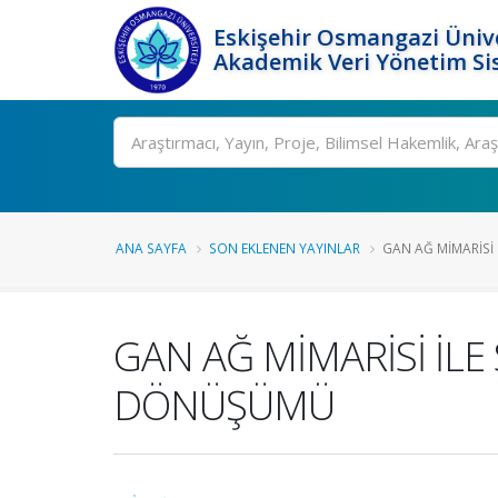
Eskişehir Osmangazi Ünive
Akademik Veri Yönetim Si
Ara
ANA SAYFA
SON EKLENEN YAYINLAR
GAN AĞ MİMARİSİ 
GAN AĞ MİMARİSİ İL
DÖNÜŞÜMÜ