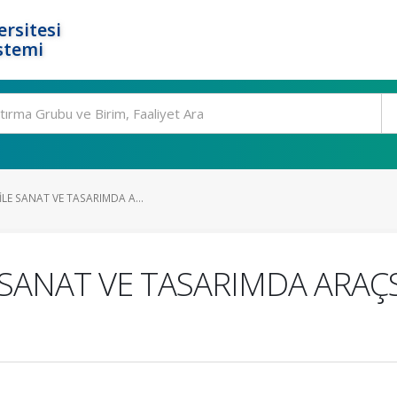
rsitesi
stemi
İLE SANAT VE TASARIMDA A...
E SANAT VE TASARIMDA ARA