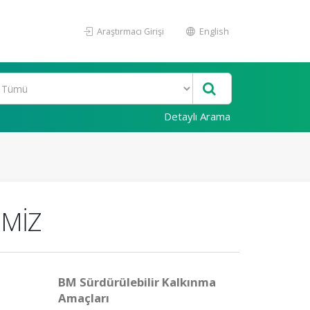
Araştırmacı Girişi
English
Detaylı Arama
İMİZ
BM Sürdürülebilir Kalkınma
Amaçları