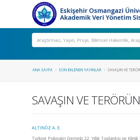
Eskişehir Osmangazi Ünive
Akademik Veri Yönetim Si
Ara
ANA SAYFA
SON EKLENEN YAYINLAR
SAVAŞIN VE TERÖR
SAVAŞIN VE TERÖRÜN 
ALTINÖZ A. E.
Türkiye Psikiyatri Derneği 22. Yıllık Toplantısı ve Kli