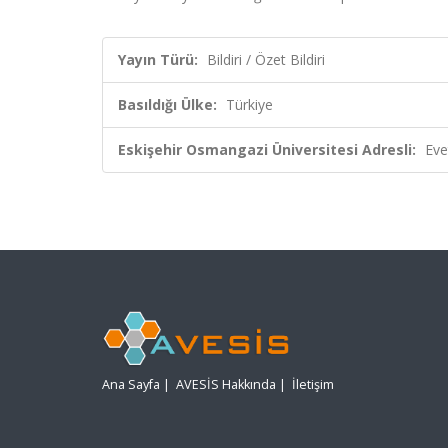
Yayın Türü:
Bildiri / Özet Bildiri
Basıldığı Ülke:
Türkiye
Eskişehir Osmangazi Üniversitesi Adresli:
Eve
Ana Sayfa
|
AVESİS Hakkında
|
İletişim