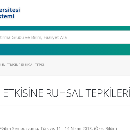
rsitesi
stemi
ÜN ETKİSİNE RUHSAL TEPKİ...
ETKİSİNE RUHSAL TEPKİLER
nik Eğitim Sempozyumu, Türkiye, 11 - 14 Nisan 2018, (Özet Bildiri)