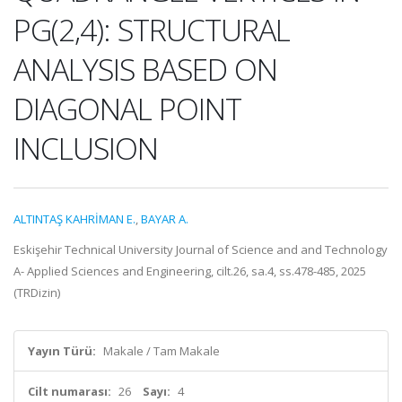
PG(2,4): STRUCTURAL
ANALYSIS BASED ON
DIAGONAL POINT
INCLUSION
ALTINTAŞ KAHRİMAN E.
,
BAYAR A.
Eskişehir Technical University Journal of Science and and Technology
A- Applied Sciences and Engineering, cilt.26, sa.4, ss.478-485, 2025
(TRDizin)
Yayın Türü:
Makale / Tam Makale
Cilt numarası:
26
Sayı:
4