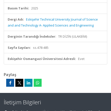
Basım Tarihi:
2025
Dergi Adı:
Eskişehir Technical University Journal of Science
and and Technology A- Applied Sciences and Engineering
Derginin Tarandığı İndeksler:
TR DİZİN (ULAKBİM)
Sayfa Sayıları:
ss.478-485
Eskişehir Osmangazi Üniversitesi Adresli:
Evet
Paylaş
İletişim Bilgileri