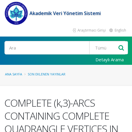
Akademik Veri Yönetim Sistemi
Araştırmacı Girişi
English
Ara
Detaylı Arama
ANA SAYFA
SON EKLENEN YAYINLAR
COMPLETE (k,3)-ARCS
CONTAINING COMPLETE
QUADRANGLE VERTICES IN