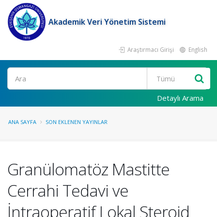
Akademik Veri Yönetim Sistemi
Araştırmacı Girişi
English
Ara
Detaylı Arama
ANA SAYFA
SON EKLENEN YAYINLAR
Granülomatöz Mastitte
Cerrahi Tedavi ve
İntraoperatif Lokal Steroid