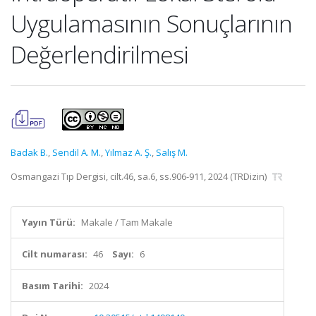
Uygulamasının Sonuçlarının
Değerlendirilmesi
Badak B.
,
Sendil A. M.
,
Yılmaz A. Ş.
,
Salış M.
Osmangazi Tıp Dergisi, cilt.46, sa.6, ss.906-911, 2024 (TRDizin)
Yayın Türü:
Makale / Tam Makale
Cilt numarası:
46
Sayı:
6
Basım Tarihi:
2024